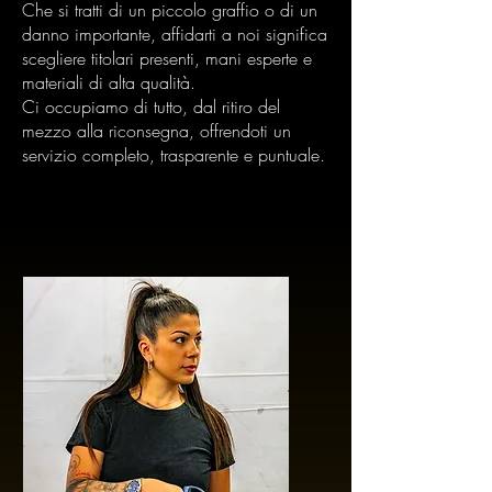
Che si tratti di un piccolo graffio o di un
danno importante, affidarti a noi significa
scegliere titolari presenti, mani esperte e
materiali di alta qualità.
Ci occupiamo di tutto, dal ritiro del
mezzo alla riconsegna, offrendoti un
servizio completo, trasparente e puntuale.