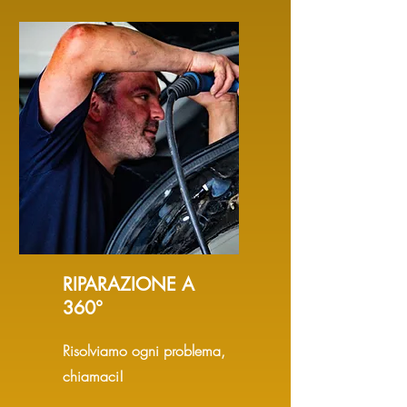
RIPARAZIONE A
360°
Risolviamo ogni problema,
chiamaci!